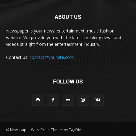
ABOUT US
Newspaper is your news, entertainment, music fashion
website. We provide you with the latest breaking news and
videos straight from the entertainment industry.
Contact us:
contact@yoursite.com
FOLLOW US
© Newspaper WordPress Theme by TagDiv