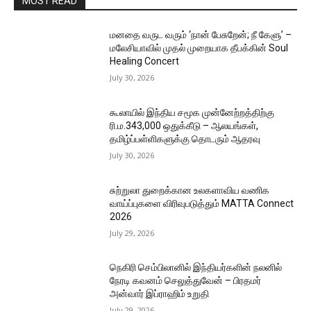
MOST READ
மனதை வருட வரும் ‘நான் பேசுறேன்; நீ கேளு’ –
மலேசியாவில் முதல் முறையாக தீபக்கின் Soul
Healing Concert
July 30, 2026
கூலாயில் இந்திய சமூக முன்னேற்றத்திற்கு
ரி.ம.343,000 ஒதுக்கீடு – ஆலயங்கள்,
தமிழ்ப்பள்ளிகளுக்கு தொடரும் ஆதரவு
July 30, 2026
சுற்றுலா துறைக்கான உலகளாவிய வணிக
வாய்ப்புகளை விரிவுபடுத்தும் MATTA Connect
2026
July 29, 2026
நெகிரி செம்பிலானில் இந்தியர்களின் நலனில்
நேரடி கவனம் செலுத்துவேன் – பிரதமர்
அன்வார் இப்ராஹிம் உறுதி
July 29, 2026