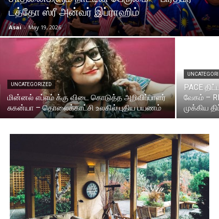
டத்தோ ஸ்ரீ அன்வர் இப்ராஹிம்
Asai
-
May 19, 2026
UNCATEGOR
UNCATEGORIZED
PACE திட்டம
மின்னல் எப்எம் க்கு விடை கொடுத்த அறிவிப்பாளர்
வேகம் – R
சுகன்யா – தொலைக்காட்சி உலகில் புதிய பயணம்
முக்கிய தி