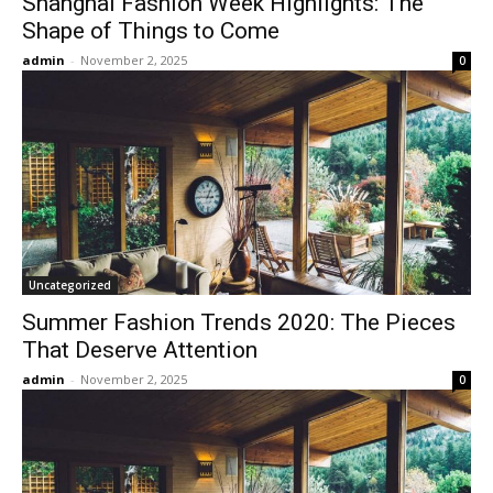
Shanghai Fashion Week Highlights: The
Shape of Things to Come
admin
-
November 2, 2025
0
Uncategorized
Summer Fashion Trends 2020: The Pieces
That Deserve Attention
admin
-
November 2, 2025
0