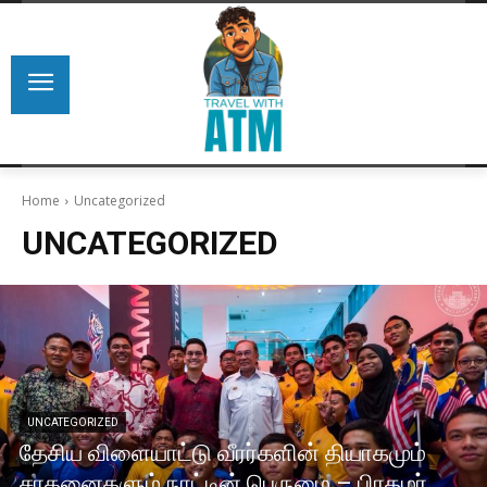
Home
Uncategorized
UNCATEGORIZED
UNCATEGORIZED
தேசிய விளையாட்டு வீரர்களின் தியாகமும்
சாதனைகளும் நாட்டின் பெருமை – பிரதமர்