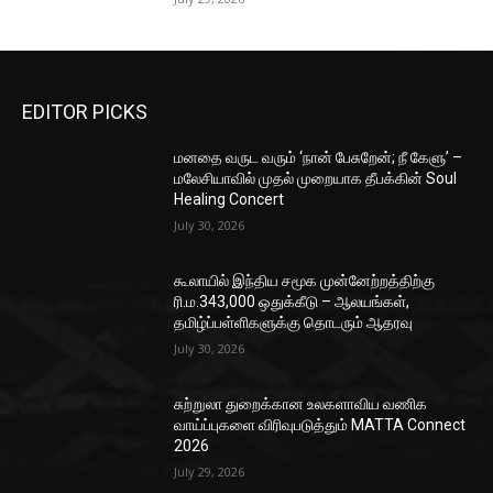
EDITOR PICKS
மனதை வருட வரும் ‘நான் பேசுறேன்; நீ கேளு’ –
மலேசியாவில் முதல் முறையாக தீபக்கின் Soul
Healing Concert
July 30, 2026
கூலாயில் இந்திய சமூக முன்னேற்றத்திற்கு
ரி.ம.343,000 ஒதுக்கீடு – ஆலயங்கள்,
தமிழ்ப்பள்ளிகளுக்கு தொடரும் ஆதரவு
July 30, 2026
சுற்றுலா துறைக்கான உலகளாவிய வணிக
வாய்ப்புகளை விரிவுபடுத்தும் MATTA Connect
2026
July 29, 2026