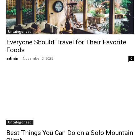
Uncategorized
Everyone Should Travel for Their Favorite
Foods
admin
-
November 2, 2025
0
Uncategorized
Best Things You Can Do on a Solo Mountain