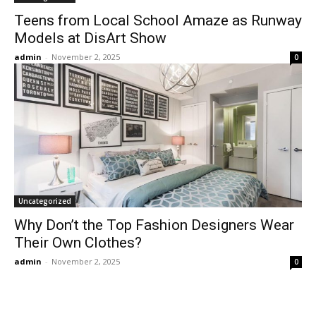
Teens from Local School Amaze as Runway
Models at DisArt Show
admin
-
November 2, 2025
0
Uncategorized
Why Don’t the Top Fashion Designers Wear
Their Own Clothes?
admin
-
November 2, 2025
0