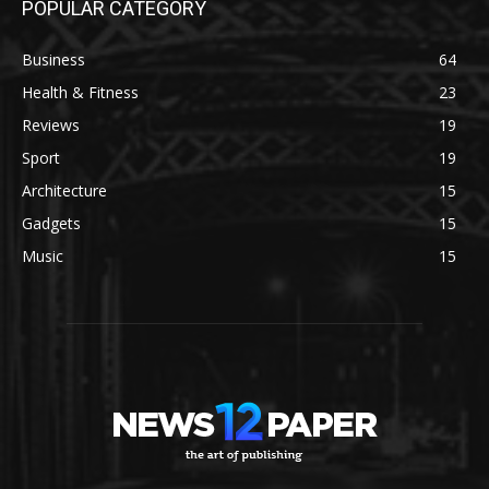
POPULAR CATEGORY
Business
64
Health & Fitness
23
Reviews
19
Sport
19
Architecture
15
Gadgets
15
Music
15