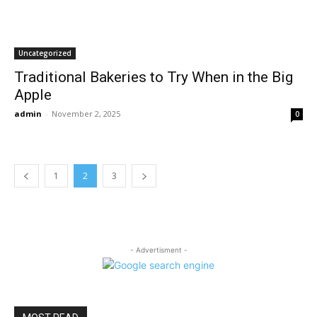
Uncategorized
Traditional Bakeries to Try When in the Big
Apple
admin
-
November 2, 2025
0
1
2
3
- Advertisment -