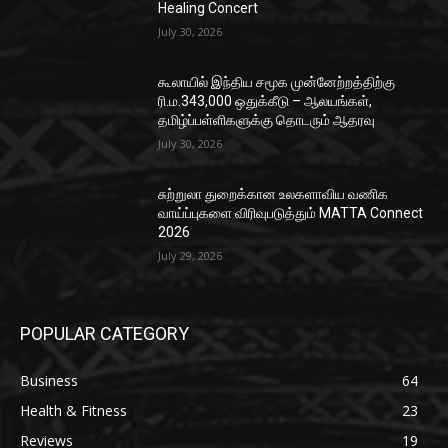
Healing Concert
July 30, 2026
கூலாயில் இந்திய சமூக முன்னேற்றத்திற்கு
ரி.ம.343,000 ஒதுக்கீடு – ஆலயங்கள்,
தமிழ்ப்பள்ளிகளுக்கு தொடரும் ஆதரவு
July 30, 2026
சுற்றுலா துறைக்கான உலகளாவிய வணிக
வாய்ப்புகளை விரிவுபடுத்தும் MATTA Connect
2026
July 29, 2026
POPULAR CATEGORY
Business
64
Health & Fitness
23
Reviews
19