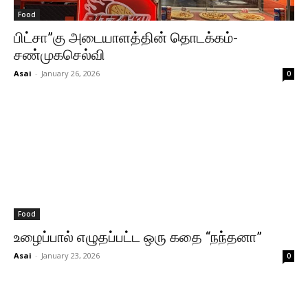
Food
பிட்சா”கு அடையாளத்தின் தொடக்கம்-
சண்முகசெல்வி
Asai
-
January 26, 2026
0
Food
உழைப்பால் எழுதப்பட்ட ஒரு கதை “நந்தனா”
Asai
-
January 23, 2026
0