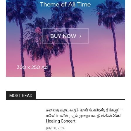
MOST READ
மனதை வருட வரும் ‘நான் பேசுறேன்; நீ கேளு’ –
மலேசியாவில் முதல் முறையாக தீபக்கின் Soul
Healing Concert
July 30, 2026