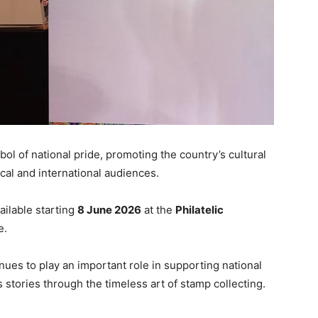
 of national pride, promoting the country’s cultural
ocal and international audiences.
ailable starting
8 June 2026
at the
Philatelic
e.
tinues to play an important role in supporting national
s stories through the timeless art of stamp collecting.