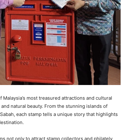
Malaysia’s most treasured attractions and cultural
y and natural beauty. From the stunning islands of
Sabah, each stamp tells a unique story that highlights
estination.
ms not only to attract stamp collectors and philately