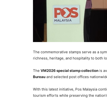
The commemorative stamps serve as a symbol
richness, heritage, and hospitality to both l
The
VM2026 special stamp collection
is av
Bureau
and selected post offices nationwid
With this latest initiative, Pos Malaysia con
tourism efforts while preserving the nation’