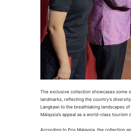
The exclusive collection showcases some of 
landmarks, reflecting the country’s diversit
Langkawi to the breathtaking landscapes of 
Malaysia’s appeal as a world-class tourism d
According to Pos Malaysia, the collection ai