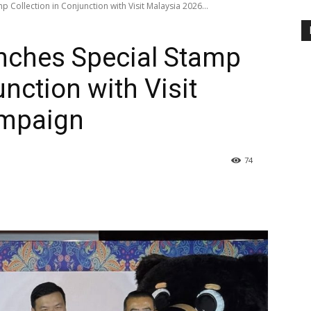
 Collection in Conjunction with Visit Malaysia 2026...
nches Special Stamp
unction with Visit
ampaign
74