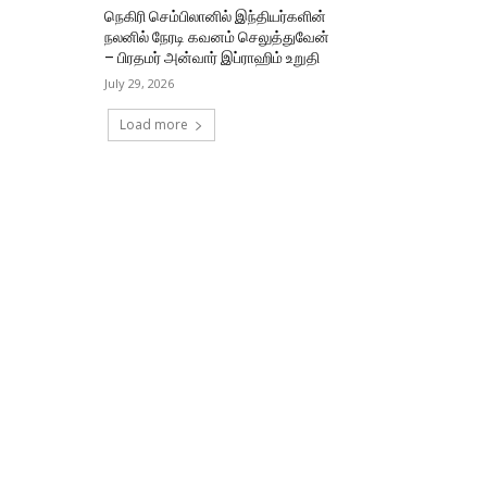
நெகிரி செம்பிலானில் இந்தியர்களின்
நலனில் நேரடி கவனம் செலுத்துவேன்
– பிரதமர் அன்வார் இப்ராஹிம் உறுதி
July 29, 2026
Load more