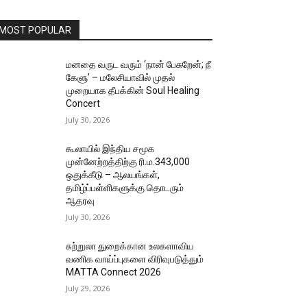
MOST POPULAR
மனதை வருட வரும் ‘நான் பேசுறேன்; நீ
கேளு’ – மலேசியாவில் முதல்
முறையாக தீபக்கின் Soul Healing
Concert
July 30, 2026
கூலாயில் இந்திய சமூக
முன்னேற்றத்திற்கு ரி.ம.343,000
ஒதுக்கீடு – ஆலயங்கள்,
தமிழ்ப்பள்ளிகளுக்கு தொடரும்
ஆதரவு
July 30, 2026
சுற்றுலா துறைக்கான உலகளாவிய
வணிக வாய்ப்புகளை விரிவுபடுத்தும்
MATTA Connect 2026
July 29, 2026