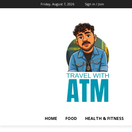
Friday, August 7, 2026
Sign in / Join
HOME
FOOD
HEALTH & FITNESS