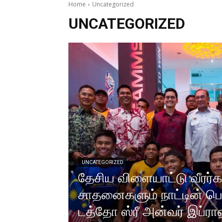
Home
Uncategorized
UNCATEGORIZED
UNCATEGORIZED
தேசிய விளையாட்டு வீரர்க
சாதனைகளும் நாட்டின் பெ
டத்தோ ஸ்ரீ அன்வர் இப்ரா