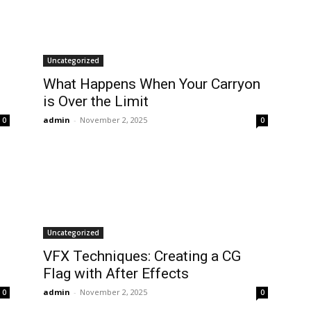
Uncategorized
What Happens When Your Carryon
is Over the Limit
admin
-
November 2, 2025
0
0
Uncategorized
VFX Techniques: Creating a CG
Flag with After Effects
admin
-
November 2, 2025
0
0