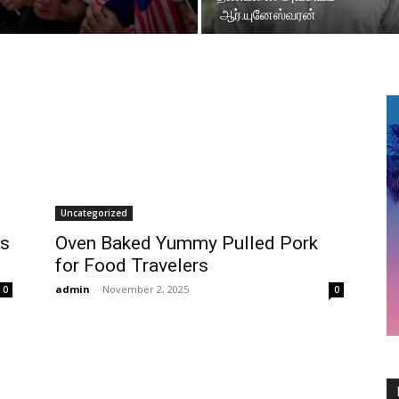
ஆர்.யுனேஸ்வரன்
Uncategorized
es
Oven Baked Yummy Pulled Pork
for Food Travelers
admin
-
November 2, 2025
0
0