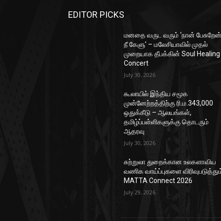
EDITOR PICKS
மனதை வருட வரும் ‘நான் பேசுறேன்
நீ கேளு’ – மலேசியாவில் முதல்
முறையாக தீபக்கின் Soul Healing
Concert
July 30, 2026
கூலாயில் இந்திய சமூக
முன்னேற்றத்திற்கு ரி.ம.343,000
ஒதுக்கீடு – ஆலயங்கள்,
தமிழ்ப்பள்ளிகளுக்கு தொடரும்
ஆதரவு
July 30, 2026
சுற்றுலா துறைக்கான உலகளாவிய
வணிக வாய்ப்புகளை விரிவுபடுத்தும
MATTA Connect 2026
July 29, 2026