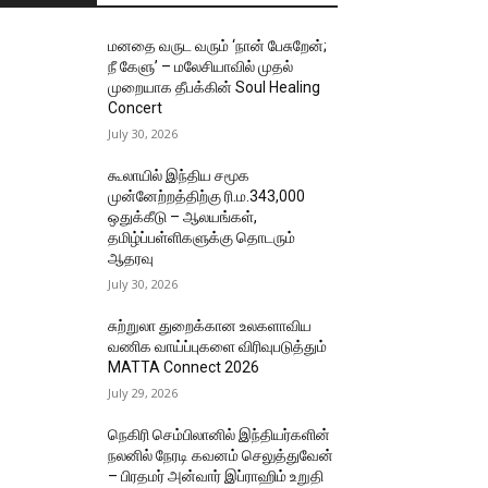
மனதை வருட வரும் ‘நான் பேசுறேன்;
நீ கேளு’ – மலேசியாவில் முதல்
முறையாக தீபக்கின் Soul Healing
Concert
July 30, 2026
கூலாயில் இந்திய சமூக
முன்னேற்றத்திற்கு ரி.ம.343,000
ஒதுக்கீடு – ஆலயங்கள்,
தமிழ்ப்பள்ளிகளுக்கு தொடரும்
ஆதரவு
July 30, 2026
சுற்றுலா துறைக்கான உலகளாவிய
வணிக வாய்ப்புகளை விரிவுபடுத்தும்
MATTA Connect 2026
July 29, 2026
நெகிரி செம்பிலானில் இந்தியர்களின்
நலனில் நேரடி கவனம் செலுத்துவேன்
– பிரதமர் அன்வார் இப்ராஹிம் உறுதி