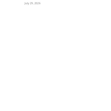
July 29, 2026