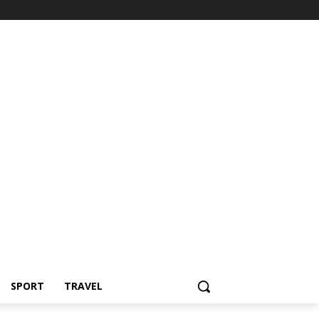
SPORT
TRAVEL