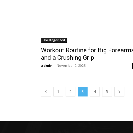
Uncategorized
Workout Routine for Big Forearm
and a Crushing Grip
admin
-
November 2, 2025
1
2
3
4
5