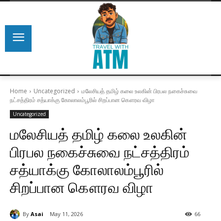
Home
Uncategorized
மலேசியத் தமிழ் கலை உலகின் பிரபல நகைச்சுவை
நட்சத்திரம் சத்யாக்கு கோலாலம்பூரில் சிறப்பான கௌரவ விழா
Uncategorized
மலேசியத் தமிழ் கலை உலகின்
பிரபல நகைச்சுவை நட்சத்திரம்
சத்யாக்கு கோலாலம்பூரில்
சிறப்பான கௌரவ விழா
By
Asai
May 11, 2026
66