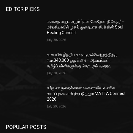
EDITOR PICKS
மனதை வருட வரும் ‘நான் பேசுறேன்; நீ கேளு’ –
மலேசியாவில் முதல் முறையாக தீபக்கின் Soul
Healing Concert
July 30, 2026
கூலாயில் இந்திய சமூக முன்னேற்றத்திற்கு
ரி.ம.343,000 ஒதுக்கீடு – ஆலயங்கள்,
தமிழ்ப்பள்ளிகளுக்கு தொடரும் ஆதரவு
July 30, 2026
சுற்றுலா துறைக்கான உலகளாவிய வணிக
வாய்ப்புகளை விரிவுபடுத்தும் MATTA Connect
2026
July 29, 2026
POPULAR POSTS