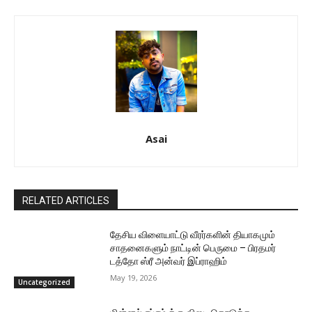
Asai
RELATED ARTICLES
தேசிய விளையாட்டு வீரர்களின் தியாகமும்
சாதனைகளும் நாட்டின் பெருமை – பிரதமர்
டத்தோ ஸ்ரீ அன்வர் இப்ராஹிம்
May 19, 2026
Uncategorized