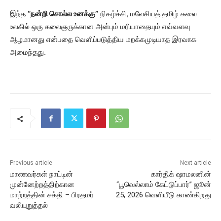
இந்த
“நன்றி சொல்ல உனக்கு”
நிகழ்ச்சி, மலேசியத் தமிழ் கலை
உலகில் ஒரு கலைஞருக்கான அன்பும் மரியாதையும் எவ்வளவு
ஆழமானது என்பதை வெளிப்படுத்திய மறக்கமுடியாத இரவாக
அமைந்தது.
Previous article
Next article
மாணவர்கள் நாட்டின்
கார்திக் ஷாமலனின்
முன்னேற்றத்திற்கான
“பூவெல்லாம் கேட்டுப்பார்” ஜூன்
மாற்றத்தின் சக்தி – பிரதமர்
25, 2026 வெளியீடு காண்கிறது
வலியுறுத்தல்