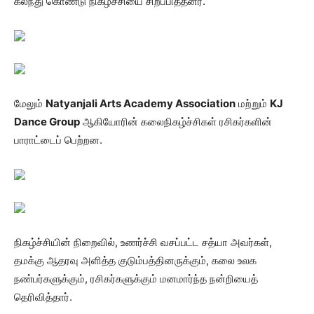
கலந்து கொண்டு நிகழ்ச்சியை சிறப்பித்தனர்.
மேலும்
Natyanjali Arts Academy Association
மற்றும்
KJ
Dance Group
ஆகியோரின் கலைநிகழ்ச்சிகள் ரசிகர்களின்
பாராட்டைப் பெற்றன.
நிகழ்ச்சியின் நிறைவில், உணர்ச்சி வசப்பட்ட சத்யா அவர்கள்,
தமக்கு ஆதரவு அளித்த குடும்பத்தினருக்கும், கலை உலக
நண்பர்களுக்கும், ரசிகர்களுக்கும் மனமார்ந்த நன்றியைத்
தெரிவித்தார்.