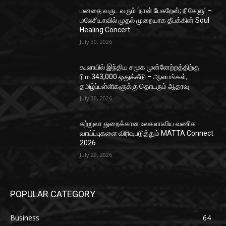
மனதை வருட வரும் ‘நான் பேசுறேன்; நீ கேளு’ –
மலேசியாவில் முதல் முறையாக தீபக்கின் Soul
Healing Concert
July 30, 2026
கூலாயில் இந்திய சமூக முன்னேற்றத்திற்கு
ரி.ம.343,000 ஒதுக்கீடு – ஆலயங்கள்,
தமிழ்ப்பள்ளிகளுக்கு தொடரும் ஆதரவு
July 30, 2026
சுற்றுலா துறைக்கான உலகளாவிய வணிக
வாய்ப்புகளை விரிவுபடுத்தும் MATTA Connect
2026
July 29, 2026
POPULAR CATEGORY
Business
64